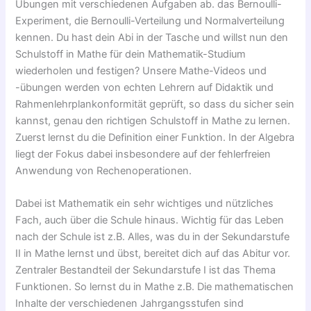
Übungen mit verschiedenen Aufgaben ab. das Bernoulli-
Experiment, die Bernoulli-Verteilung und Normalverteilung
kennen. Du hast dein Abi in der Tasche und willst nun den
Schulstoff in Mathe für dein Mathematik-Studium
wiederholen und festigen? Unsere Mathe-Videos und
-übungen werden von echten Lehrern auf Didaktik und
Rahmenlehrplankonformität geprüft, so dass du sicher sein
kannst, genau den richtigen Schulstoff in Mathe zu lernen.
Zuerst lernst du die Definition einer Funktion. In der Algebra
liegt der Fokus dabei insbesondere auf der fehlerfreien
Anwendung von Rechenoperationen.
Dabei ist Mathematik ein sehr wichtiges und nützliches
Fach, auch über die Schule hinaus. Wichtig für das Leben
nach der Schule ist z.B. Alles, was du in der Sekundarstufe
II in Mathe lernst und übst, bereitet dich auf das Abitur vor.
Zentraler Bestandteil der Sekundarstufe I ist das Thema
Funktionen. So lernst du in Mathe z.B. Die mathematischen
Inhalte der verschiedenen Jahrgangsstufen sind