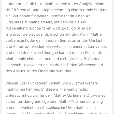
sofatutor hilft dir beim Mathelernen! In der Analysis nimmt
die Differential- und Integralrechnung eine zentrale Stellung
ein. Wir haben für deinen Lernfortschritt einen Abi-
Crashkurs in Mathe erstellt, mit dem dir die Abi-
Vorbereitung leichter fallen wird. Egal, ob du in der
Grundschule bist oder dich schon auf dein Abi in Mathe
vorbereitest oder gar im ersten Semester an der Uni bist
und Schulstoff wiederholen willst – mit unseren Lernvideos
und den interaktiven Übungen kannst du den Schulstoff in
Mathematik einfach lernen und dich gezielt z.B. An der
Hochschule erweitert die Mathematik den Wissensstand
des Abiturs. In der Oberstufe wird das
Wissen über Funktionen vertieft und du lernst weitere
Funktionen kennen. In diesem Themenkomplex
untersuchst du u.a. für dein Mathe-Abi lernen? Oft wird es
schon bei den grundlegenden Mathe-Themen schwierig
und man verliert den Anschluss im Unterricht – nicht
umsonst ist Mathe das Nachhilfe-Fach Nummer eins. Auch