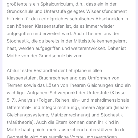
größtenteils ein Spiralcurriculum, d.h., dass ein in der
Grundschule und Unterstufe gelegtes Wissensfundament
hilfreich für dein erfolgreiches schulisches Abschneiden in
den höheren Klassenstufen ist, da es immer wieder
aufgegriffen und erweitert wird. Auch Themen aus der
Stochastik, die du bereits in der Mittelstufe kennengelernt
hast, werden aufgegriffen und weiterentwickelt. Daher ist
Mathe von der Grundschule bis zum
Abitur fester Bestandteil der Lehrpläne in allen
Klassenstufen. Bruchrechnen und das Umformen von
Termen sowie das Lösen von linearen Gleichungen sind ein
wichtiger Aufgaben-Schwerpunkt der Unterstufe (Klasse
5-7). Analysis (Folgen, Reihen, ein- und mehrdimensionale
Differential- und Integralrechnung), lineare Algebra (lineare
Gleichungssysteme, Matrizenrechnung) und Stochastik
(Maßtheorie). Auch die Eltern können dann ihr Kind in
Mathe häufig nicht mehr ausreichend unterstützen. In der
Geometrie wird das räumliche Vorstellungsvermögen