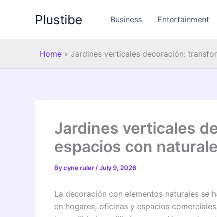
Skip
Plustibe
to
Business
Entertainment
content
Home
»
Jardines verticales decoración: transfo
Jardines verticales d
espacios con naturale
By
cyne ruler
/
July 9, 2026
La decoración con elementos naturales se 
en hogares, oficinas y espacios comerciale