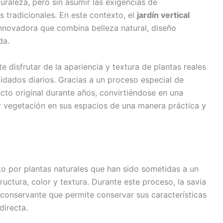
turaleza, pero sin asumir las exigencias de
 tradicionales. En este contexto, el
jardín vertical
nnovadora que combina belleza natural, diseño
da.
e disfrutar de la apariencia y textura de plantas reales
idados diarios. Gracias a un proceso especial de
cto original durante años, convirtiéndose en una
r vegetación en sus espacios de una manera práctica y
to por plantas naturales que han sido sometidas a un
uctura, color y textura. Durante este proceso, la savia
n conservante que permite conservar sus características
directa.