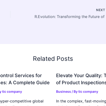
NEX
R.Ev
Related Posts
ontrol Services for
Elevate Your Quality: 
es: A Complete Guide
of Product Inspection
By
tic company
Business
/ By
tic company
hyper-competitive global
In the complex, fast-moving