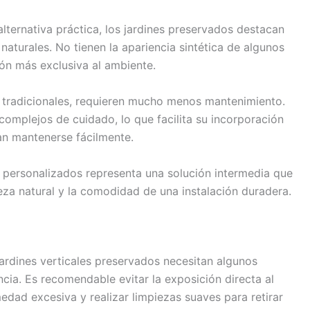
 alternativa práctica, los jardines preservados destacan
 naturales. No tienen la apariencia sintética de algunos
ión más exclusiva al ambiente.
es tradicionales, requieren mucho menos mantenimiento.
 complejos de cuidado, lo que facilita su incorporación
an mantenerse fácilmente.
s personalizados representa una solución intermedia que
za natural y la comodidad de una instalación duradera.
ardines verticales preservados necesitan algunos
cia. Es recomendable evitar la exposición directa al
edad excesiva y realizar limpiezas suaves para retirar