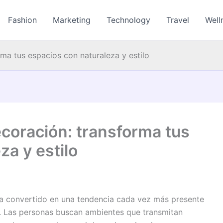
Fashion
Marketing
Technology
Travel
Well
rma tus espacios con naturaleza y estilo
ecoración: transforma tus
za y estilo
ha convertido en una tendencia cada vez más presente
s. Las personas buscan ambientes que transmitan