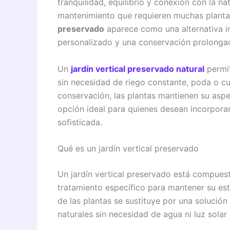
tranquilidad, equilibrio y conexión con la na
mantenimiento que requieren muchas plantas
preservado
aparece como una alternativa i
personalizado y una conservación prolonga
Un
jardín vertical preservado natural
permit
sin necesidad de riego constante, poda o cu
conservación, las plantas mantienen su aspe
opción ideal para quienes desean incorpora
sofisticada.
Qué es un jardín vertical preservado
Un jardín vertical preservado está compues
tratamiento específico para mantener su estr
de las plantas se sustituye por una solució
naturales sin necesidad de agua ni luz solar 