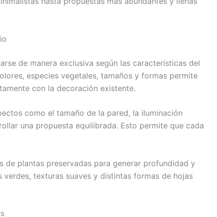
inimalistas hasta propuestas más abundantes y llenas
io
arse de manera exclusiva según las características del
colores, especies vegetales, tamaños y formas permite
tamente con la decoración existente.
pectos como el tamaño de la pared, la iluminación
rrollar una propuesta equilibrada. Esto permite que cada
s de plantas preservadas para generar profundidad y
 verdes, texturas suaves y distintas formas de hojas
es