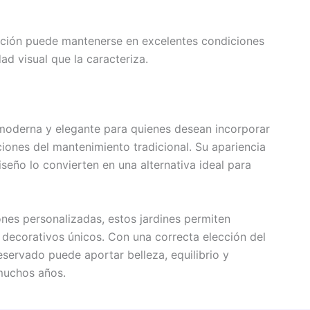
ación puede mantenerse en excelentes condiciones
d visual que la caracteriza.
 moderna y elegante para quienes desean incorporar
ciones del mantenimiento tradicional. Su apariencia
iseño lo convierten en una alternativa ideal para
ones personalizadas, estos jardines permiten
ecorativos únicos. Con una correcta elección del
reservado puede aportar belleza, equilibrio y
 muchos años.