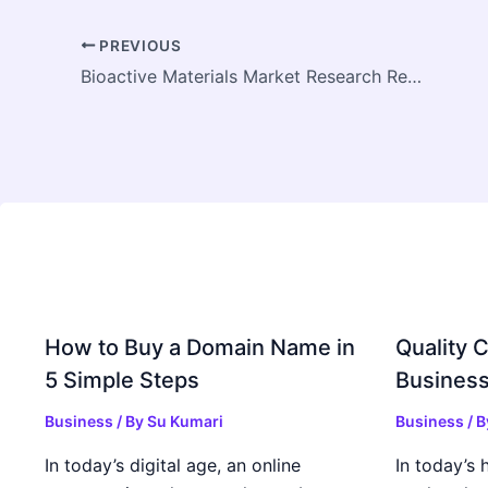
PREVIOUS
Bioactive Materials Market Research Report: Growth Forecast, Competitive Analysis & Emerging Opportunities
How to Buy a Domain Name in
Quality C
5 Simple Steps
Business
Business
/ By
Su Kumari
Business
/ 
In today’s digital age, an online
In today’s 