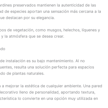
s jardines preservados mantienen la autenticidad de las
edad de especies aportan una sensación más cercana a la
ue destacan por su elegancia.
 tipos de vegetación, como musgos, helechos, líquenes y
 y la atmósfera que se desea crear.
ado
 de instalación es su bajo mantenimiento. Al no
cuentes, resulta una solución perfecta para espacios
do de plantas naturales.
 a mejorar la estética de cualquier ambiente. Una pared
ecorativo lleno de personalidad, aportando textura,
cterística lo convierte en una opción muy utilizada en