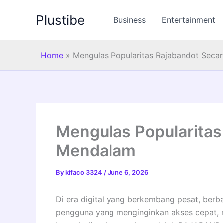
Skip
Plustibe
to
Business
Entertainment
content
Home
»
Mengulas Popularitas Rajabandot Seca
Mengulas Popularitas
Mendalam
By
kifaco 3324
/
June 6, 2026
Di era digital yang berkembang pesat, berb
pengguna yang menginginkan akses cepat, 