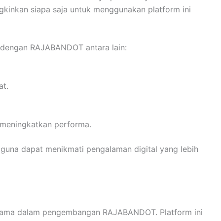
kinkan siapa saja untuk menggunakan platform ini
n dengan RAJABANDOT antara lain:
at.
 meningkatkan performa.
guna dapat menikmati pengalaman digital yang lebih
utama dalam pengembangan RAJABANDOT. Platform ini