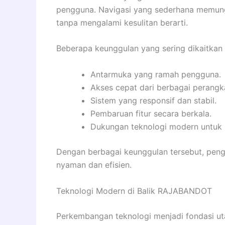
pengguna. Navigasi yang sederhana memung
tanpa mengalami kesulitan berarti.
Beberapa keunggulan yang sering dikaitka
Antarmuka yang ramah pengguna.
Akses cepat dari berbagai perangk
Sistem yang responsif dan stabil.
Pembaruan fitur secara berkala.
Dukungan teknologi modern untuk
Dengan berbagai keunggulan tersebut, peng
nyaman dan efisien.
Teknologi Modern di Balik RAJABANDOT
Perkembangan teknologi menjadi fondasi 