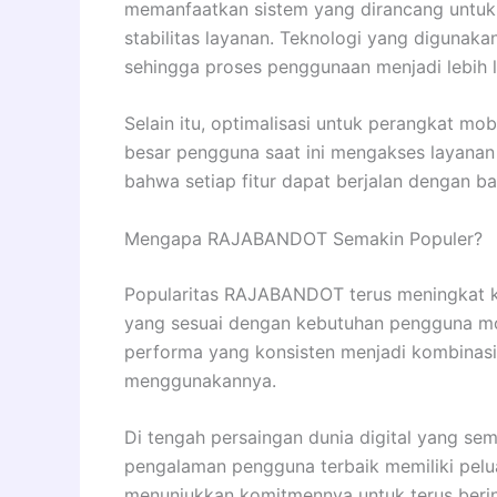
memanfaatkan sistem yang dirancang untuk
stabilitas layanan. Teknologi yang digunak
sehingga proses penggunaan menjadi lebih l
Selain itu, optimalisasi untuk perangkat mo
besar pengguna saat ini mengakses layana
bahwa setiap fitur dapat berjalan dengan bai
Mengapa RAJABANDOT Semakin Populer?
Popularitas RAJABANDOT terus meningkat 
yang sesuai dengan kebutuhan pengguna mod
performa yang konsisten menjadi kombinasi
menggunakannya.
Di tengah persaingan dunia digital yang s
pengalaman pengguna terbaik memiliki pel
menunjukkan komitmennya untuk terus berin