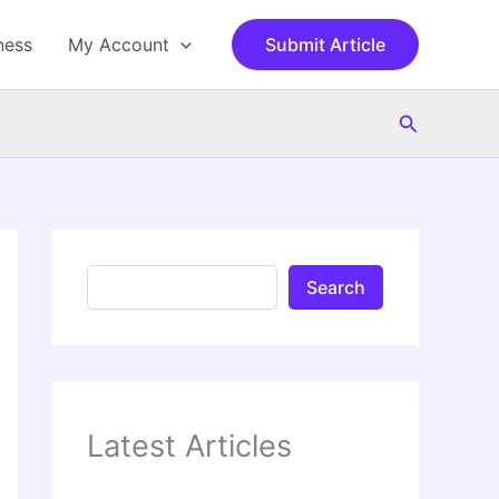
S
e
ness
My Account
Submit Article
a
r
c
Search
h
Search
Latest Articles