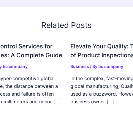
Related Posts
ontrol Services for
Elevate Your Quality: 
es: A Complete Guide
of Product Inspection
By
tic company
Business
/ By
tic company
hyper-competitive global
In the complex, fast-moving
e, the distance between a
global manufacturing, Qualit
cess and failure is often
used as a buzzword. Howeve
n millimeters and minor […]
business owner […]