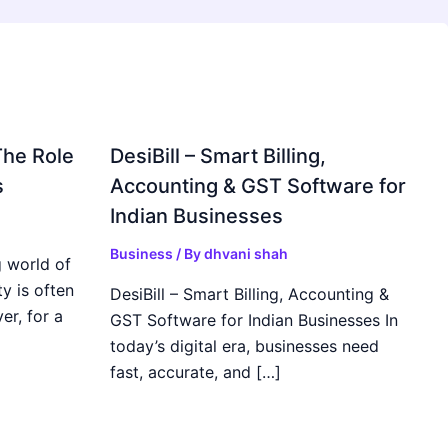
The Role
DesiBill – Smart Billing,
s
Accounting & GST Software for
Indian Businesses
Business
/ By
dhvani shah
 world of
y is often
DesiBill – Smart Billing, Accounting &
r, for a
GST Software for Indian Businesses In
today’s digital era, businesses need
fast, accurate, and […]