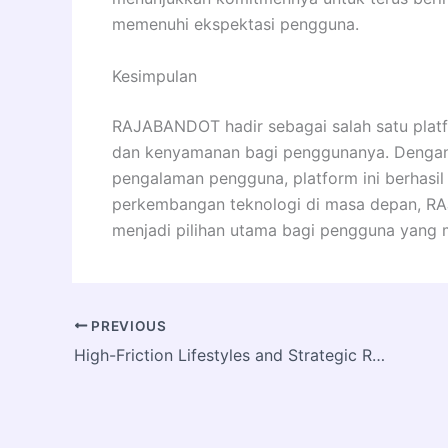
memenuhi ekspektasi pengguna.
Kesimpulan
RAJABANDOT hadir sebagai salah satu plat
dan kenyamanan bagi penggunanya. Dengan
pengalaman pengguna, platform ini berhasil
perkembangan teknologi di masa depan, RA
menjadi pilihan utama bagi pengguna yang m
PREVIOUS
High-Friction Lifestyles and Strategic Relaxation in Modern Lahore