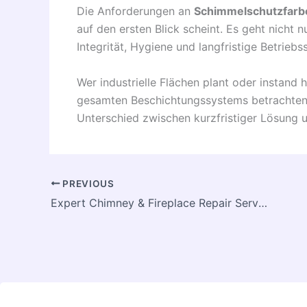
Die Anforderungen an
Schimmelschutzfarb
auf den ersten Blick scheint. Es geht nicht 
Integrität, Hygiene und langfristige Betriebss
Wer industrielle Flächen plant oder instand
gesamten Beschichtungssystems betrachten – 
Unterschied zwischen kurzfristiger Lösung
PREVIOUS
Expert Chimney & Fireplace Repair Services Dubuque IA Guide.