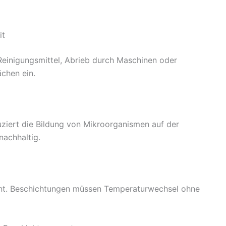
it
Reinigungsmittel, Abrieb durch Maschinen oder
ächen ein.
ziert die Bildung von Mikroorganismen auf der
achhaltig.
stant. Beschichtungen müssen Temperaturwechsel ohne