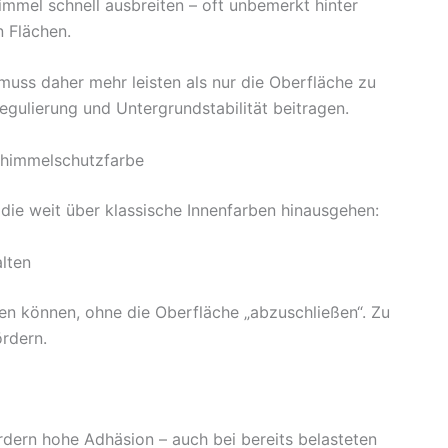
mmel schnell ausbreiten – oft unbemerkt hinter
 Flächen.
uss daher mehr leisten als nur die Oberfläche zu
regulierung und Untergrundstabilität beitragen.
chimmelschutzfarbe
die weit über klassische Innenfarben hinausgehen:
alten
en können, ohne die Oberfläche „abzuschließen“. Zu
rdern.
rdern hohe Adhäsion – auch bei bereits belasteten