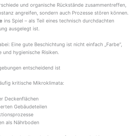
erschiede und organische Rückstände zusammentreffen,
bstanz angreifen, sondern auch Prozesse stören können.
e
ins Spiel – als Teil eines technisch durchdachten
ng ausgelegt ist.
dabei: Eine gute Beschichtung ist nicht einfach „Farbe“,
 und hygienische Risiken.
gebungen entscheidend ist
ufig kritische Mikroklimata:
er Deckenflächen
ierten Gebäudeteilen
ktionsprozesse
en als Nährboden