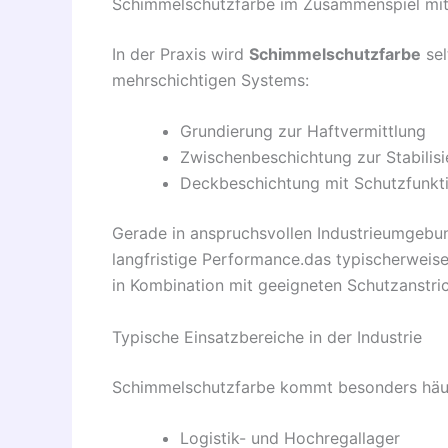
Schimmelschutzfarbe im Zusammenspiel mi
In der Praxis wird
Schimmelschutzfarbe
sel
mehrschichtigen Systems:
Grundierung zur Haftvermittlung
Zwischenbeschichtung zur Stabilis
Deckbeschichtung mit Schutzfunkt
Gerade in anspruchsvollen Industrieumgebun
langfristige Performance.das typischerweis
in Kombination mit geeigneten Schutzanstric
Typische Einsatzbereiche in der Industrie
Schimmelschutzfarbe kommt besonders häufi
Logistik- und Hochregallager