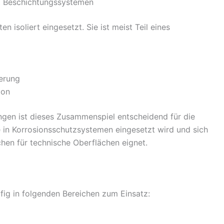
t Beschichtungssystemen
ten isoliert eingesetzt. Sie ist meist Teil eines
ierung
ion
gen ist dieses Zusammenspiel entscheidend für die
e in Korrosionsschutzsystemen eingesetzt wird und sich
hen für technische Oberflächen eignet.
g in folgenden Bereichen zum Einsatz: