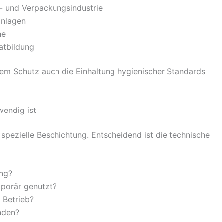
l- und Verpackungsindustrie
anlagen
he
atbildung
dem Schutz auch die Einhaltung hygienischer Standards
wendig ist
 spezielle Beschichtung. Entscheidend ist die technische
ung?
mporär genutzt?
m Betrieb?
nden?