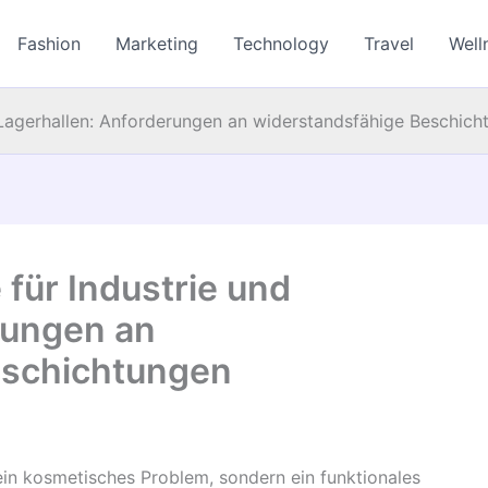
Fashion
Marketing
Technology
Travel
Well
 Lagerhallen: Anforderungen an widerstandsfähige Beschich
für Industrie und
rungen an
eschichtungen
kein kosmetisches Problem, sondern ein funktionales