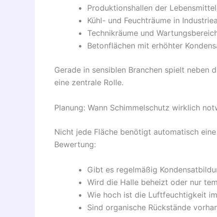
Produktionshallen der Lebensmitte
Kühl- und Feuchträume in Industrie
Technikräume und Wartungsbereic
Betonflächen mit erhöhter Kondens
Gerade in sensiblen Branchen spielt neben 
eine zentrale Rolle.
Planung: Wann Schimmelschutz wirklich not
Nicht jede Fläche benötigt automatisch eine
Bewertung:
Gibt es regelmäßig Kondensatbild
Wird die Halle beheizt oder nur te
Wie hoch ist die Luftfeuchtigkeit i
Sind organische Rückstände vorha