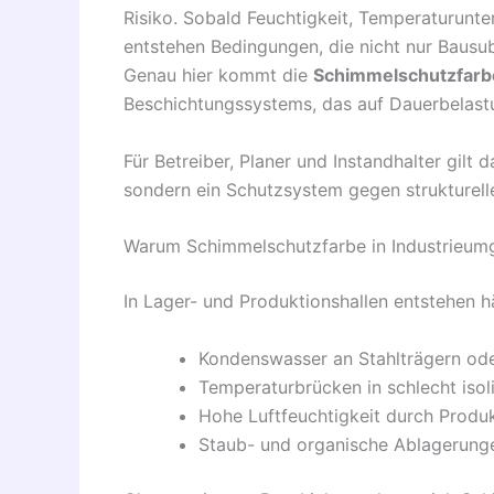
Risiko. Sobald Feuchtigkeit, Temperaturunt
entstehen Bedingungen, die nicht nur Bausu
Genau hier kommt die
Schimmelschutzfarb
Beschichtungssystems, das auf Dauerbelastu
Für Betreiber, Planer und Instandhalter gilt 
sondern ein Schutzsystem gegen strukturelle
Warum Schimmelschutzfarbe in Industrieum
In Lager- und Produktionshallen entstehen hä
Kondenswasser an Stahlträgern od
Temperaturbrücken in schlecht isol
Hohe Luftfeuchtigkeit durch Produ
Staub- und organische Ablagerung