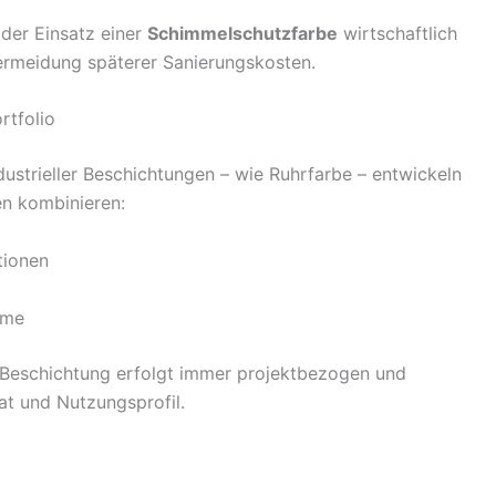
 der Einsatz einer
Schimmelschutzfarbe
wirtschaftlich
Vermeidung späterer Sanierungskosten.
rtfolio
dustrieller Beschichtungen – wie
Ruhrfarbe
– entwickeln
en kombinieren:
tionen
eme
n Beschichtung erfolgt immer projektbezogen und
t und Nutzungsprofil.