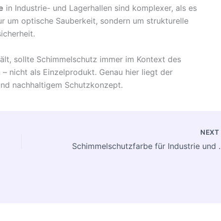
e
in Industrie- und Lagerhallen sind komplexer, als es
nur um optische Sauberkeit, sondern um strukturelle
icherheit.
 hält, sollte Schimmelschutz immer im Kontext des
nicht als Einzelprodukt. Genau hier liegt der
 und nachhaltigem Schutzkonzept.
NEX
Schimmelschutzfarbe für Industrie und 