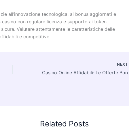
zie all’innovazione tecnologica, ai bonus aggiornati e
in casino con regolare licenza e supporto ai token
sicura. Valutare attentamente le caratteristiche delle
ffidabili e competitive.
NEX
Casino Online Affida
Related Posts