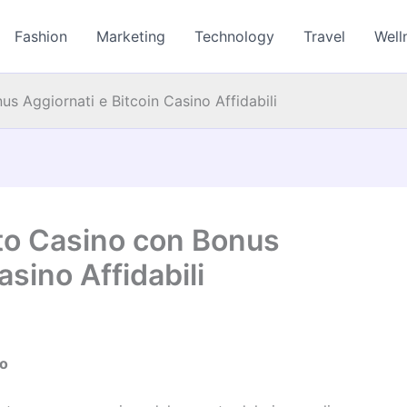
Fashion
Marketing
Technology
Travel
Well
us Aggiornati e Bitcoin Casino Affidabili
pto Casino con Bonus
asino Affidabili
no