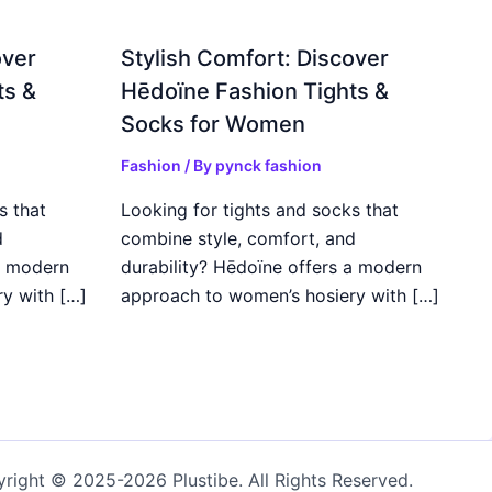
over
Stylish Comfort: Discover
ts &
Hēdoïne Fashion Tights &
Socks for Women
Fashion
/ By
pynck fashion
s that
Looking for tights and socks that
d
combine style, comfort, and
a modern
durability? Hēdoïne offers a modern
y with […]
approach to women’s hosiery with […]
right © 2025-2026 Plustibe. All Rights Reserved.