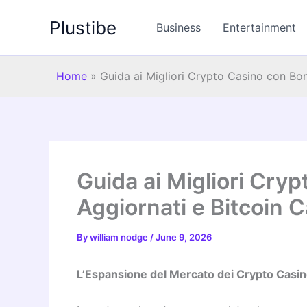
Skip
Plustibe
to
Business
Entertainment
content
Home
»
Guida ai Migliori Crypto Casino con Bon
Guida ai Migliori Cry
Aggiornati e Bitcoin C
By
william nodge
/
June 9, 2026
L’Espansione del Mercato dei Crypto Casi