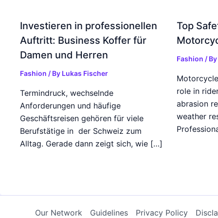
Investieren in professionellen
Top Safe
Auftritt: Business Koffer für
Motorcyc
Damen und Herren
Fashion
/ B
Fashion
/ By
Lukas Fischer
Motorcycle 
role in rid
Termindruck, wechselnde
abrasion re
Anforderungen und häufige
weather res
Geschäftsreisen gehören für viele
Professiona
Berufstätige in der Schweiz zum
Alltag. Gerade dann zeigt sich, wie […]
Our Network
Guidelines
Privacy Policy
Discl