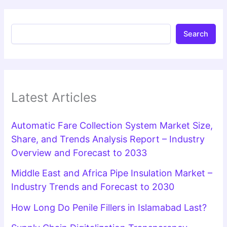
Search
Latest Articles
Automatic Fare Collection System Market Size,
Share, and Trends Analysis Report – Industry
Overview and Forecast to 2033
Middle East and Africa Pipe Insulation Market –
Industry Trends and Forecast to 2030
How Long Do Penile Fillers in Islamabad Last?