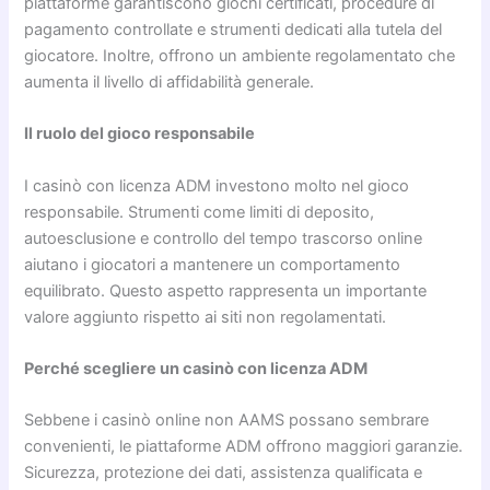
piattaforme garantiscono giochi certificati, procedure di
pagamento controllate e strumenti dedicati alla tutela del
giocatore. Inoltre, offrono un ambiente regolamentato che
aumenta il livello di affidabilità generale.
Il ruolo del gioco responsabile
I casinò con licenza ADM investono molto nel gioco
responsabile. Strumenti come limiti di deposito,
autoesclusione e controllo del tempo trascorso online
aiutano i giocatori a mantenere un comportamento
equilibrato. Questo aspetto rappresenta un importante
valore aggiunto rispetto ai siti non regolamentati.
Perché scegliere un casinò con licenza ADM
Sebbene i casinò online non AAMS possano sembrare
convenienti, le piattaforme ADM offrono maggiori garanzie.
Sicurezza, protezione dei dati, assistenza qualificata e