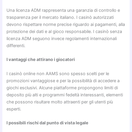
Una licenza ADM rappresenta una garanzia di controllo e
trasparenza per il mercato italiano. I casinò autorizzati
devono rispettare norme precise riguardo ai pagamenti, alla
protezione dei dati e al gioco responsabile. I casinò senza
licenza ADM seguono invece regolamenti internazionali
differenti.
I vantaggi che attirano i giocatori
I casinò online non AAMS sono spesso scelti per le
promozioni vantaggiose e per la possibilità di accedere a
giochi esclusivi. Alcune piattaforme propongono limiti di
deposito più alti e programmi fedeltà interessanti, elementi
che possono risultare molto attraenti per gli utenti più
esperti.
I possibili rischi dal punto di vista legale