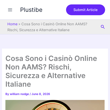
S
Skip
e
Plustibe
to
Submit Article
a
content
r
c
Home
»
Cosa Sono i Casinò Online Non AAMS?
Sea
h
Rischi, Sicurezza e Alternative Italiane
Cosa Sono i Casinò Online
Non AAMS? Rischi,
Sicurezza e Alternative
Italiane
By
william nodge
/
June 8, 2026