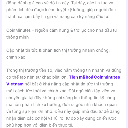
đồng đánh giá cao về độ tin cậy. Tại đây, các tin tức và
phân tích đều được kiểm duyệt kỹ lưỡng, giúp người đọc
tránh xa cạm bẫy tin giả và nâng cao kỹ năng đầu tư.
CoinMinutes – Nguồn cảm hứng & trợ lực cho nhà đầu tư
thông minh
Cập nhật tin tức & phân tích thị trường nhanh chóng,
chính xác
Trong thị trường tiền số, việc nắm thông tin nhanh và đúng
có thể tạo nên sự khác biệt lớn.
Tiền mã hoá Coinminutes
Vietnam
nổi bật ở khả năng cập nhật tin tức thị trường
một cách tức thời và chính xác. Đội ngũ biên tập viên và
chuyên gia tại đây không chỉ sàng lọc thông tin kỹ càng
mà còn phân tích xu hướng, đưa ra góc nhìn khách quan
về từng sự kiện lớn nhỏ. Điều này giúp nhà đầu tư dễ dàng
nhận diện các cơ hội và rủi ro, từ đó xây dựng chiến lược
phù hợp hơn với diễn biến thực tế.