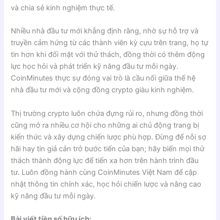
và chia sẻ kinh nghiệm thực tế.
Nhiều nhà đầu tư mới khẳng định rằng, nhờ sự hỗ trợ và
truyền cảm hứng từ các thành viên kỳ cựu trên trang, họ tự
tin hơn khi đối mặt với thử thách, đồng thời có thêm động
lực học hỏi và phát triển kỹ năng đầu tư mỗi ngày.
CoinMinutes thực sự đóng vai trò là cầu nối giữa thế hệ
nhà đầu tư mới và cộng đồng crypto giàu kinh nghiệm.
Thị trường crypto luôn chứa đựng rủi ro, nhưng đồng thời
cũng mở ra nhiều cơ hội cho những ai chủ động trang bị
kiến thức và xây dựng chiến lược phù hợp. Đừng để nỗi sợ
hãi hay tin giả cản trở bước tiến của bạn; hãy biến mọi thử
thách thành động lực để tiến xa hơn trên hành trình đầu
tư. Luôn đồng hành cùng CoinMinutes Việt Nam để cập
nhật thông tin chính xác, học hỏi chiến lược và nâng cao
kỹ năng đầu tư mỗi ngày.
Bài viết tiền số hữu ích: