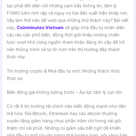
tục phải đối diện với những cạm bẫy thông tin, tâm lý
FOMO luôn rình rập và nguy cơ lừa đảo xuất hiện khắp nơi.
Vậy làm thế nào để vượt qua những thử thách này? Bài viết
này,
Coinminutes Vietnam
sẽ giúp nhà đầu tư nhận diện
các rào cản phổ biến, đồng thời giới thiệu những chiến
lược vượt khó cùng nguồn tham khảo đáng tin cậy để trở
nên thông minh và tự tin hơn trên thị trường đầy thách
thức này.
Thị trường crypto & Nhà đầu tư mới: Những thách thức
thực sự
Biến động giá không lường trước – Áp lực tâm lý cực lớn
Có rất ít thị trường tài chính nào biến động mạnh như tiền
mã hóa. Giá Bitcoin, Ethereum hay các altcoin thường
xuyên tăng giảm hàng chục phần trăm chỉ trong vài giờ,
thậm chí vài phút. Những cú giảm sâu bất ngờ dễ khiến
nhà đầu tư mới rơi vào trạng thái hoảng loạn, vội vàng bán