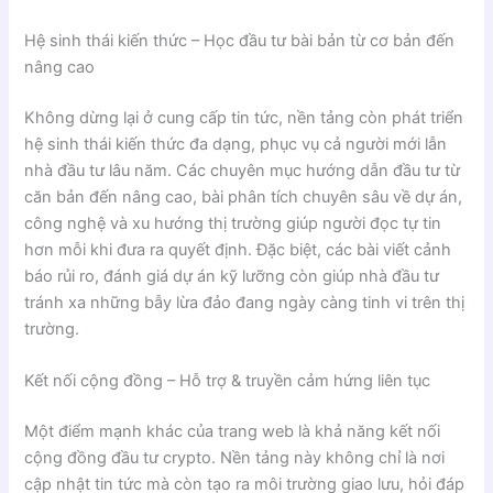
Hệ sinh thái kiến thức – Học đầu tư bài bản từ cơ bản đến
nâng cao
Không dừng lại ở cung cấp tin tức, nền tảng còn phát triển
hệ sinh thái kiến thức đa dạng, phục vụ cả người mới lẫn
nhà đầu tư lâu năm. Các chuyên mục hướng dẫn đầu tư từ
căn bản đến nâng cao, bài phân tích chuyên sâu về dự án,
công nghệ và xu hướng thị trường giúp người đọc tự tin
hơn mỗi khi đưa ra quyết định. Đặc biệt, các bài viết cảnh
báo rủi ro, đánh giá dự án kỹ lưỡng còn giúp nhà đầu tư
tránh xa những bẫy lừa đảo đang ngày càng tinh vi trên thị
trường.
Kết nối cộng đồng – Hỗ trợ & truyền cảm hứng liên tục
Một điểm mạnh khác của trang web là khả năng kết nối
cộng đồng đầu tư crypto. Nền tảng này không chỉ là nơi
cập nhật tin tức mà còn tạo ra môi trường giao lưu, hỏi đáp