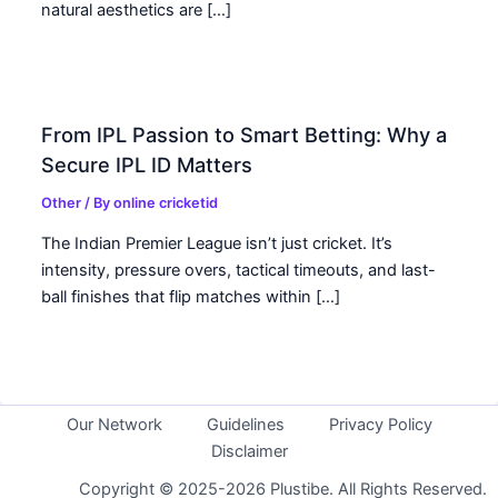
natural aesthetics are […]
From IPL Passion to Smart Betting: Why a
Secure IPL ID Matters
Other
/ By
online cricketid
The Indian Premier League isn’t just cricket. It’s
intensity, pressure overs, tactical timeouts, and last-
ball finishes that flip matches within […]
Our Network
Guidelines
Privacy Policy
Disclaimer
Copyright © 2025-2026 Plustibe. All Rights Reserved.