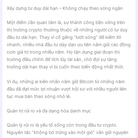
Xây dựng tư duy dài hạn – Không chạy theo sóng ngắn
Một điểm cần quan tâm là, sự thành công bền vững trên
thị trường crypto thường thuộc về những người có tư duy
đầu tư dài hạn. Thay vì cố gắng “lướt sóng” để kiếm lời
nhanh, nhiều nhà đầu tư dày dạn ưu tiên nắm giữ các đồng
coin giá trị trong nhiều năm. Họ tận dụng giai đoạn thị
trường điều chỉnh để tích lũy tài sản, chờ đợi sự tăng
trưởng dài hạn thay vì bị cuốn theo biến động nhất thời.
Ví dụ, những ai kiên nhẫn nắm giữ Bitcoin từ những năm
đầu đã đạt mức lợi nhuận vượt trội so với nhiều người liên
tục mua bán theo sóng nhỏ lẻ.
Quản trị rủi ro và đa dạng hóa danh mục
Quản lý rủi ro là yếu tố sống còn trong đầu tư crypto.
Nguyên tắc “không bỏ trứng vào một giỏ” vẫn giữ nguyên