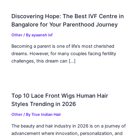
Discovering Hope: The Best IVF Centre in
Bangalore for Your Parenthood Journey
Other
/ By
ayaansh ivf
Becoming a parent is one of life’s most cherished
dreams. However, for many couples facing fertility
challenges, this dream can […]
Top 10 Lace Front Wigs Human Hair
Styles Trending in 2026
Other
/ By
True Indian Hair
The beauty and hair industry in 2026 is on a journey of
advancement where innovation, personalization, and