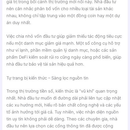
giá trị trong bối cảnh thị trường mới nổi này. Nhà đầu tư
nên cân nhắc phân bổ vốn cho nhiều loại tài sản khác
nhau, không chỉ tập trung vào một đồng coin hay một dự
án duy nhất.
Việc chia nhỏ vốn đầu tư giúp giảm thiểu tác động tiêu cực
nếu một danh mục giảm giá mạnh. Một số công cụ hỗ trợ
như ví lạnh, phần mềm quản lý danh mục, hoặc các sản
phẩm DeFi kiểm soát rủi ro cũng ngày càng phổ biến, giúp
nhà đầu tư bảo vệ tài sản hiệu quả hơn.
Tự trang bị kiến thức – Sàng lọc nguồn tin
Trong thị trường tiền số, kiến thức là “vũ khí” quan trọng
nhất. Nhà đầu tư muốn đi đường dài phải liên tục cập nhật
các xu hướng mới, hiểu rõ bản chất công nghệ và các yếu
tố ảnh hưởng tới giá cả. Tuy nhiên, việc nhận diện nguồn
tin uy tín không phải dễ dàng. Theo các chuyên gia, nhà
đầu tư nên lựa chọn các cổng thông tin đã được cộng