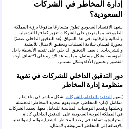
إدارة المخاطر في الشركات 
السعودية؟
يشهد الاقتصاد السعودي تطورًا متسارعًا مدفوعًا برؤية المملكة 
الطموحة، مما يفرض على الشركات تعزيز كفاءتها التشغيلية 
والمالية والرقابية. في هذا السياق، يُعد التدقيق الداخلي عنصرًا 
محوريًا لضمان سلامة العمليات وتحقيق الامتثال للأنظمة 
والتشريعات. إذ يعمل التدقيق الداخلي على تقييم الأنشطة داخل 
المؤسسة بشكل مستقل، مما يساعد الإدارة على اكتشاف أوجه 
القصور وتحسين الأداء بشكل مستمر.
دور التدقيق الداخلي للشركات في تقوية 
منظومة إدارة المخاطر
يُسهم 
التدقيق الداخلي للشركات
 بشكل مباشر في بناء إطار 
متكامل لإدارة المخاطر، حيث يقوم بتحديد المخاطر المحتملة 
وتحليلها وتقديم التوصيات المناسبة للتعامل معها. تعتمد الشركات 
في المملكة العربية السعودية على التدقيق الداخلي كأداة 
استراتيجية تساعد في رصد المخاطر التشغيلية والمالية والتقنية، 
بالإضافة إلى المخاطر المرتبطة بالامتثال.