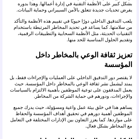
بشكل كبير على الأنظمة التقنية في إدارة أعمالها. وهذا بدوره 
يفرض تحديات جديدة تتعلق بالأمن السيبراني وحماية البيانات.
يلعب التدقيق الداخلي دورًا حيويًا في تقييم هذه الأنظمة والتأكد 
من سلامتها. كما يساعد في تحديد المخاطر المرتبطة باستخدام 
التقنيات الحديثة، مثل الأنظمة السحابية والتطبيقات الرقمية، 
وتقديم الحلول المناسبة للحد منها.
تعزيز ثقافة الوعي بالمخاطر داخل 
المؤسسة
لا يقتصر دور التدقيق الداخلي على العمليات والإجراءات فقط، بل 
يمتد ليشمل نشر ثقافة الوعي بالمخاطر داخل المؤسسة. حيث 
يعمل المدققون على توعية الموظفين بأهمية الالتزام بالسياسات 
والإجراءات، ودورهم في حماية الشركة من المخاطر.
يساهم هذا في خلق بيئة عمل واعية ومسؤولة، حيث يدرك جميع 
الموظفين أهمية دورهم في تحقيق أهداف المؤسسة والحفاظ 
على مواردها. كما يعزز التعاون بين الإدارات المختلفة في التعامل 
مع المخاطر بشكل فعال.