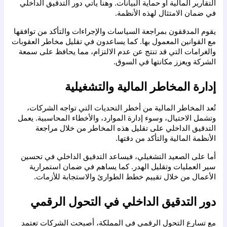
التقارير المالية أو حماية البيانات. وهنا يأتي دور التدقيق الداخلي 
في ضمان الامتثال لهذه الأنظمة.
يقوم المدققون بمراجعة السياسات والإجراءات والتأكد من توافقها 
مع القوانين المعمول بها. كما يساعدون في تقليل مخاطر العقوبات 
والغرامات التي قد تنتج عن عدم الالتزام، مما يحافظ على سمعة 
الشركة ويعزز مكانتها في السوق.
إدارة المخاطر المالية والتشغيلية
تُعد المخاطر المالية من أخطر التحديات التي تواجه الشركات، 
وتشمل الاحتيال، وسوء إدارة الموارد، والأخطاء المحاسبية. يعمل 
التدقيق الداخلي على تقليل هذه المخاطر من خلال مراجعة 
الأنظمة المالية والتأكد من دقتها.
أما على الصعيد التشغيلي، فيساعد التدقيق الداخلي في تحسين 
سير العمليات وتقليل الهدر. كما يساهم في ضمان استمرارية 
الأعمال من خلال تقييم خطط الطوارئ والاستجابة للأزمات.
دور التدقيق الداخلي في التحول الرقمي
مع تسارع التحول الرقمي في المملكة، أصبحت الشركات تعتمد 