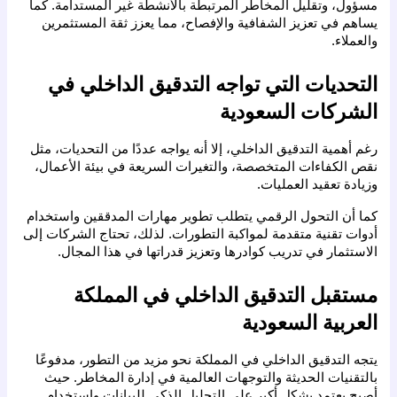
مسؤول، وتقليل المخاطر المرتبطة بالأنشطة غير المستدامة. كما 
يساهم في تعزيز الشفافية والإفصاح، مما يعزز ثقة المستثمرين 
والعملاء.
التحديات التي تواجه التدقيق الداخلي في 
الشركات السعودية
رغم أهمية التدقيق الداخلي، إلا أنه يواجه عددًا من التحديات، مثل 
نقص الكفاءات المتخصصة، والتغيرات السريعة في بيئة الأعمال، 
وزيادة تعقيد العمليات.
كما أن التحول الرقمي يتطلب تطوير مهارات المدققين واستخدام 
أدوات تقنية متقدمة لمواكبة التطورات. لذلك، تحتاج الشركات إلى 
الاستثمار في تدريب كوادرها وتعزيز قدراتها في هذا المجال.
مستقبل التدقيق الداخلي في المملكة 
العربية السعودية
يتجه التدقيق الداخلي في المملكة نحو مزيد من التطور، مدفوعًا 
بالتقنيات الحديثة والتوجهات العالمية في إدارة المخاطر. حيث 
أصبح يعتمد بشكل أكبر على التحليل الذكي للبيانات واستخدام 