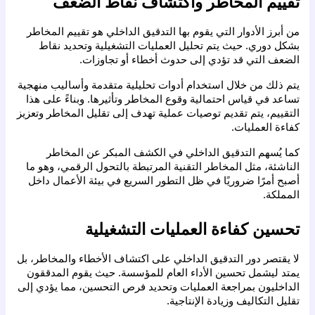
تقييم المخاطر واكتشاف نقاط الضعف
من أبرز الأدوار التي يقوم بها التدقيق الداخلي هو تقييم المخاطر 
بشكل دوري. حيث يتم تحليل العمليات التشغيلية وتحديد نقاط 
الضعف التي قد تؤدي إلى حدوث أخطاء أو تجاوزات.
يتم ذلك من خلال استخدام أدوات تحليلية متقدمة وأساليب منهجية 
تساعد في قياس احتمالية وقوع المخاطر وتأثيرها. وبناءً على هذا 
التقييم، يتم تقديم توصيات عملية تهدف إلى تقليل المخاطر وتعزيز 
كفاءة العمليات.
كما يُسهم التدقيق الداخلي في الكشف المبكر عن المخاطر 
الناشئة، مثل المخاطر التقنية المرتبطة بالتحول الرقمي، وهو ما 
أصبح أمرًا ضروريًا في ظل التطور السريع في بيئة الأعمال داخل 
المملكة.
تحسين كفاءة العمليات التشغيلية
لا يقتصر دور التدقيق الداخلي على اكتشاف الأخطاء والمخاطر، بل 
يمتد ليشمل تحسين الأداء العام للمؤسسة. حيث يقوم المدققون 
الداخليون بمراجعة العمليات وتحديد فرص التحسين، مما يؤدي إلى 
تقليل التكاليف وزيادة الإنتاجية.