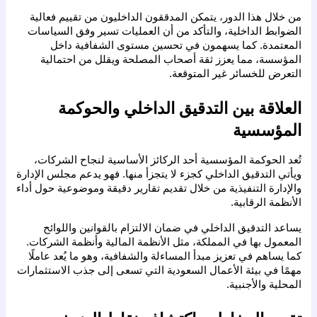
من خلال هذا الدور، يتمكن المدققون الداخليون من تقييم فعالية 
الضوابط الداخلية، والتأكد من أن العمليات تسير وفق السياسات 
المعتمدة. كما يسهمون في تحسين مستوى الشفافية داخل 
المؤسسة، مما يعزز ثقة أصحاب المصلحة ويقلل من احتمالية 
التعرض للخسائر غير المتوقعة.
العلاقة بين التدقيق الداخلي والحوكمة 
المؤسسية
تُعد الحوكمة المؤسسية أحد الركائز الأساسية لنجاح الشركات، 
ويأتي التدقيق الداخلي كجزء لا يتجزأ منها. فهو يدعم مجلس الإدارة 
والإدارة التنفيذية من خلال تقديم تقارير دقيقة وموضوعية حول أداء 
الأنظمة الرقابية.
يساعد التدقيق الداخلي في ضمان الالتزام بالقوانين واللوائح 
المعمول بها في المملكة، مثل الأنظمة المالية وأنظمة الشركات. 
كما يساهم في تعزيز مبدأ المساءلة والشفافية، وهو ما يُعد عاملًا 
مهمًا في بيئة الأعمال السعودية التي تسعى إلى جذب الاستثمارات 
المحلية والأجنبية.