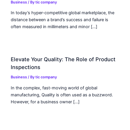
Business
/ By
tic company
In today’s hyper-competitive global marketplace, the
distance between a brand’s success and failure is
often measured in millimeters and minor […]
Elevate Your Quality: The Role of Product
Inspections
Business
/ By
tic company
In the complex, fast-moving world of global
manufacturing, Quality is often used as a buzzword.
However, for a business owner […]