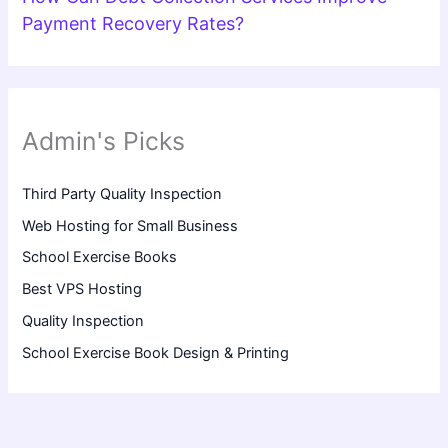
Payment Recovery Rates?
Admin's Picks
Third Party Quality Inspection
Web Hosting for Small Business
School Exercise Books
Best VPS Hosting
Quality Inspection
School Exercise Book Design & Printing