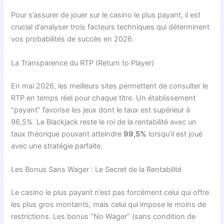
Pour s’assurer de jouer sur le casino le plus payant, il est
crucial d’analyser trois facteurs techniques qui déterminent
vos probabilités de succès en 2026.
La Transparence du RTP (Return to Player)
En mai 2026, les meilleurs sites permettent de consulter le
RTP en temps réel pour chaque titre. Un établissement
“payant” favorise les jeux dont le taux est supérieur à
96,5%. Le Blackjack reste le roi de la rentabilité avec un
taux théorique pouvant atteindre
99,5%
lorsqu’il est joué
avec une stratégie parfaite.
Les Bonus Sans Wager : Le Secret de la Rentabilité
Le casino le plus payant n’est pas forcément celui qui offre
les plus gros montants, mais celui qui impose le moins de
restrictions. Les bonus “No Wager” (sans condition de