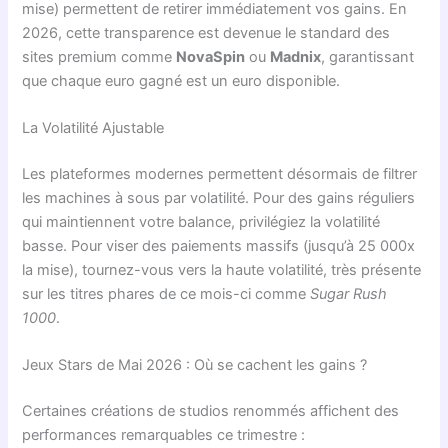
mise) permettent de retirer immédiatement vos gains. En
2026, cette transparence est devenue le standard des
sites premium comme
NovaSpin
ou
Madnix
, garantissant
que chaque euro gagné est un euro disponible.
La Volatilité Ajustable
Les plateformes modernes permettent désormais de filtrer
les machines à sous par volatilité. Pour des gains réguliers
qui maintiennent votre balance, privilégiez la volatilité
basse. Pour viser des paiements massifs (jusqu’à 25 000x
la mise), tournez-vous vers la haute volatilité, très présente
sur les titres phares de ce mois-ci comme
Sugar Rush
1000
.
Jeux Stars de Mai 2026 : Où se cachent les gains ?
Certaines créations de studios renommés affichent des
performances remarquables ce trimestre :