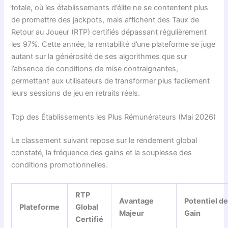
totale, où les établissements d’élite ne se contentent plus
de promettre des jackpots, mais affichent des Taux de
Retour au Joueur (RTP) certifiés dépassant régulièrement
les 97%. Cette année, la rentabilité d’une plateforme se juge
autant sur la générosité de ses algorithmes que sur
l’absence de conditions de mise contraignantes,
permettant aux utilisateurs de transformer plus facilement
leurs sessions de jeu en retraits réels.
Top des Établissements les Plus Rémunérateurs (Mai 2026)
Le classement suivant repose sur le rendement global
constaté, la fréquence des gains et la souplesse des
conditions promotionnelles.
RTP
Avantage
Potentiel d
Plateforme
Global
Majeur
Gain
Certifié