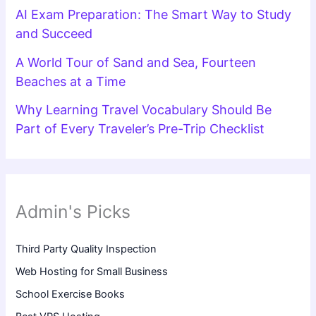
AI Exam Preparation: The Smart Way to Study
and Succeed
A World Tour of Sand and Sea, Fourteen
Beaches at a Time
Why Learning Travel Vocabulary Should Be
Part of Every Traveler’s Pre-Trip Checklist
Admin's Picks
Third Party Quality Inspection
Web Hosting for Small Business
School Exercise Books