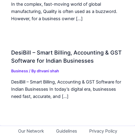
In the complex, fast-moving world of global
manufacturing, Quality is often used as a buzzword.
However, for a business owner […]
DesiBill – Smart Billing, Accounting & GST
Software for Indian Businesses
Business
/ By
dhvani shah
DesiBill – Smart Billing, Accounting & GST Software for
Indian Businesses In today’s digital era, businesses
need fast, accurate, and […]
Our Network
Guidelines
Privacy Policy