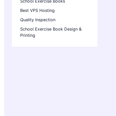
School Exercise Books
Best VPS Hosting
Quality Inspection
School Exercise Book Design &
Printing