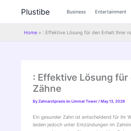
Skip
Plustibe
to
Business
Entertainment
content
Home
»
: Effektive Lösung für den Erhalt Ihrer 
: Effektive Lösung für
Zähne
By
Zahnarztpraxis im Limmat Tower
/
May 13, 2026
Ein gesunder Zahn ist entscheidend für Ihr 
leiden jedoch unter Entzündungen im Zahninn