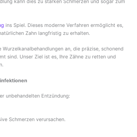
ndlung kann dies zu starken Schmerzen und sogar zum
ng
ins Spiel. Dieses moderne Verfahren ermöglicht es,
ürlichen Zahn langfristig zu erhalten.
che Wurzelkanalbehandlungen an, die präzise, schonend
t sind. Unser Ziel ist es, Ihre Zähne zu retten und
n.
infektionen
iner unbehandelten Entzündung:
sive Schmerzen verursachen.