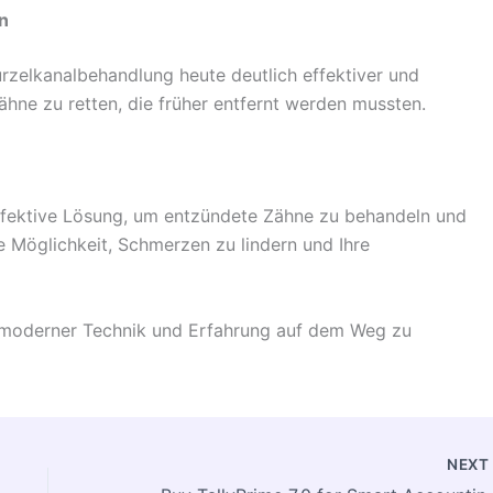
n
rzelkanalbehandlung heute deutlich effektiver und
Zähne zu retten, die früher entfernt werden mussten.
ffektive Lösung, um entzündete Zähne zu behandeln und
ere Möglichkeit, Schmerzen zu lindern und Ihre
t moderner Technik und Erfahrung auf dem Weg zu
NEX