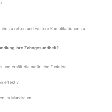
e
Zahn zu retten und weitere Komplikationen zu
andlung Ihre Zahngesundheit?
 und erhält die natürliche Funktion.
n effektiv.
ien im Mundraum.