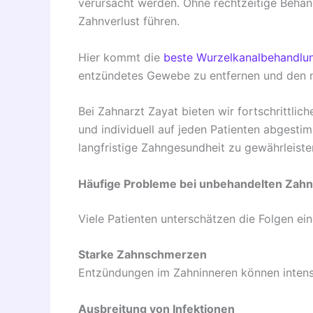
verursacht werden. Ohne rechtzeitige Beha
Zahnverlust führen.
Hier kommt die
beste Wurzelkanalbehandlu
entzündetes Gewebe zu entfernen und den nat
Bei Zahnarzt Zayat bieten wir fortschrittli
und individuell auf jeden Patienten abgestimm
langfristige Zahngesundheit zu gewährleiste
Häufige Probleme bei unbehandelten Zahn
Viele Patienten unterschätzen die Folgen e
Starke Zahnschmerzen
Entzündungen im Zahninneren können inten
Ausbreitung von Infektionen